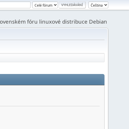
slovenském fóru linuxové distribuce Debian