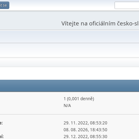
t se
Vítejte na oficiálním česko-
1 (0,001 denně)
N/A
e:
29. 11. 2022, 08:53:20
08. 08. 2026, 18:43:50
í:
29. 12. 2022, 08:55:30