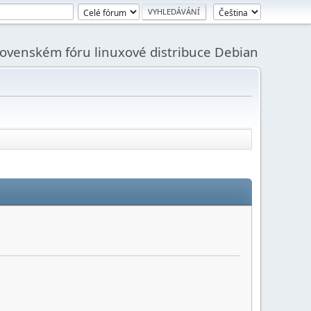
slovenském fóru linuxové distribuce Debian