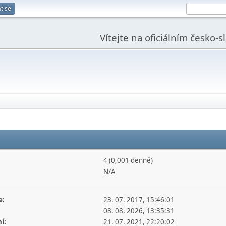
t se
Vítejte na oficiálním česko-
4 (0,001 denně)
N/A
e:
23. 07. 2017, 15:46:01
08. 08. 2026, 13:35:31
í:
21. 07. 2021, 22:20:02