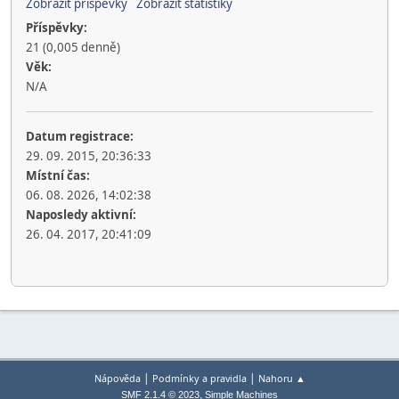
Zobrazit příspěvky
Zobrazit statistiky
Příspěvky:
21 (0,005 denně)
Věk:
N/A
Datum registrace:
29. 09. 2015, 20:36:33
Místní čas:
06. 08. 2026, 14:02:38
Naposledy aktivní:
26. 04. 2017, 20:41:09
|
|
Nápověda
Podmínky a pravidla
Nahoru ▲
,
SMF 2.1.4 © 2023
Simple Machines