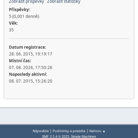
Zobrazit příspěvky
Zobrazit statistiky
Příspěvky:
5 (0,001 denně)
Věk:
35
Datum registrace:
28. 06. 2015, 19:19:17
Místní čas:
07. 08. 2026, 17:50:26
Naposledy aktivní:
08. 07. 2015, 15:26:20
|
|
Nápověda
Podmínky a pravidla
Nahoru ▲
,
SMF 2.1.4 © 2023
Simple Machines