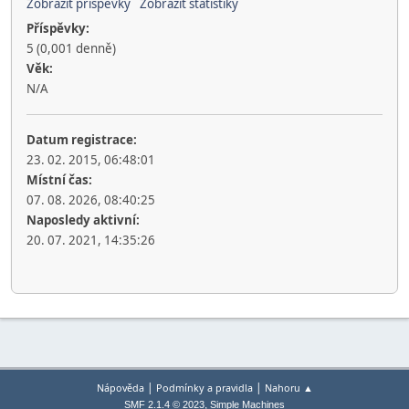
Zobrazit příspěvky
Zobrazit statistiky
Příspěvky:
5 (0,001 denně)
Věk:
N/A
Datum registrace:
23. 02. 2015, 06:48:01
Místní čas:
07. 08. 2026, 08:40:25
Naposledy aktivní:
20. 07. 2021, 14:35:26
|
|
Nápověda
Podmínky a pravidla
Nahoru ▲
,
SMF 2.1.4 © 2023
Simple Machines