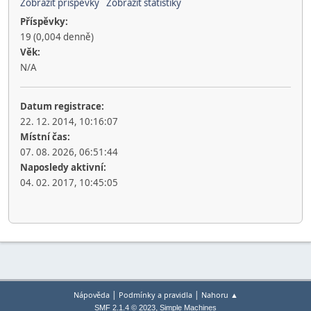
Zobrazit příspěvky
Zobrazit statistiky
Příspěvky:
19 (0,004 denně)
Věk:
N/A
Datum registrace:
22. 12. 2014, 10:16:07
Místní čas:
07. 08. 2026, 06:51:44
Naposledy aktivní:
04. 02. 2017, 10:45:05
|
|
Nápověda
Podmínky a pravidla
Nahoru ▲
,
SMF 2.1.4 © 2023
Simple Machines