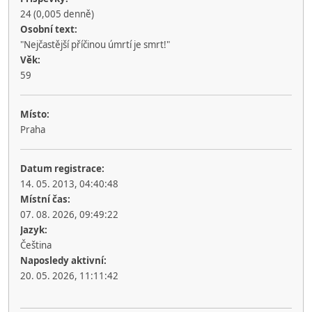
24 (0,005 denně)
Osobní text:
"Nejčastější příčinou úmrtí je smrt!"
Věk:
59
Místo:
Praha
Datum registrace:
14. 05. 2013, 04:40:48
Místní čas:
07. 08. 2026, 09:49:22
Jazyk:
Čeština
Naposledy aktivní:
20. 05. 2026, 11:11:42