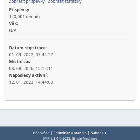
Zobrazit příspěvky
Zobrazit statistiky
Příspěvky:
1 (0,001 denně)
Věk:
N/A
Datum registrace:
01. 09. 2022, 07:44:27
Místní čas:
08. 08. 2026, 15:12:11
Naposledy aktivní:
12. 01. 2023, 14:44:00
|
|
Nápověda
Podmínky a pravidla
Nahoru ▲
,
SMF 2.1.4 © 2023
Simple Machines