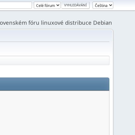
slovenském fóru linuxové distribuce Debian