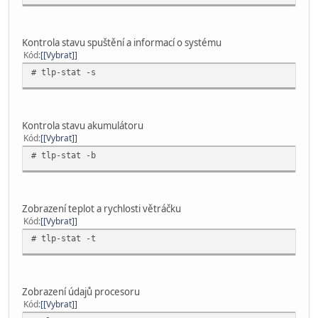
Kontrola stavu spuštění a informací o systému
Kód
[Vybrat]
# tlp-stat -s
Kontrola stavu akumulátoru
Kód
[Vybrat]
# tlp-stat -b
Zobrazení teplot a rychlosti větráčku
Kód
[Vybrat]
# tlp-stat -t
Zobrazení údajů procesoru
Kód
[Vybrat]