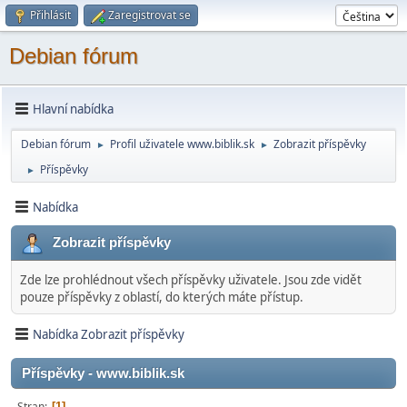
Přihlásit
Zaregistrovat se
Debian fórum
Hlavní nabídka
Debian fórum
Profil uživatele www.biblik.sk
Zobrazit příspěvky
►
►
Příspěvky
►
Nabídka
Zobrazit příspěvky
Zde lze prohlédnout všech příspěvky uživatele. Jsou zde vidět
pouze příspěvky z oblastí, do kterých máte přístup.
Nabídka Zobrazit příspěvky
Příspěvky - www.biblik.sk
Stran
1