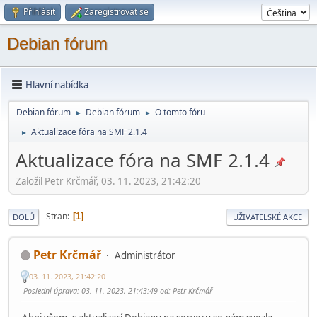
Přihlásit
Zaregistrovat se
Debian fórum
Hlavní nabídka
Debian fórum
Debian fórum
O tomto fóru
►
►
Aktualizace fóra na SMF 2.1.4
►
Aktualizace fóra na SMF 2.1.4
Založil Petr Krčmář, 03. 11. 2023, 21:42:20
Stran
1
DOLŮ
UŽIVATELSKÉ AKCE
Petr Krčmář
Administrátor
03. 11. 2023, 21:42:20
Poslední úprava
: 03. 11. 2023, 21:43:49 od: Petr Krčmář