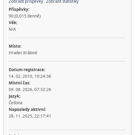
Zobrazit příspěvky
Zobrazit statistiky
Příspěvky:
90 (0,015 denně)
Věk:
N/A
Místo:
Hradec Králové
Datum registrace:
14. 02. 2010, 19:24:36
Místní čas:
09. 08. 2026, 07:32:26
Jazyk:
Čeština
Naposledy aktivní:
28. 11. 2025, 22:17:41