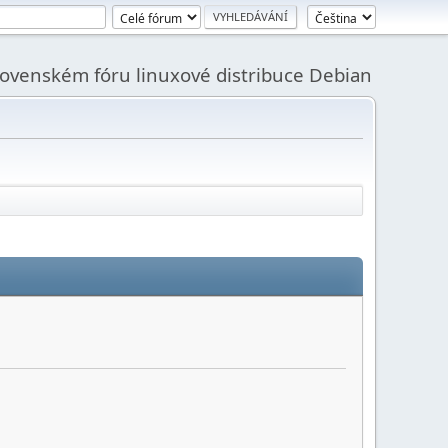
slovenském fóru linuxové distribuce Debian