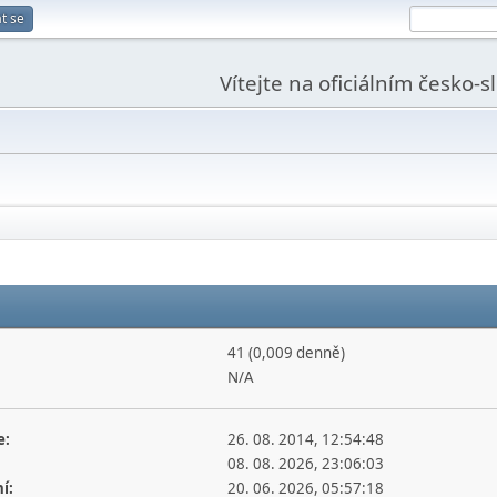
t se
Vítejte na oficiálním česko-
41 (0,009 denně)
N/A
e:
26. 08. 2014, 12:54:48
08. 08. 2026, 23:06:03
í:
20. 06. 2026, 05:57:18