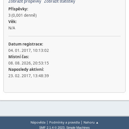
Zobrazit příspěvky
Zobrazit statistiky
Příspěvky:
3 (0,001 denně)
Věk:
N/A
Datum registrace:
04. 01. 2017, 10:13:02
Místní čas:
08. 08. 2026, 20:53:15
Naposledy aktivní:
23. 02. 2017, 13:48:39
|
|
Nápověda
Podmínky a pravidla
Nahoru ▲
,
SMF 2.1.4 © 2023
Simple Machines