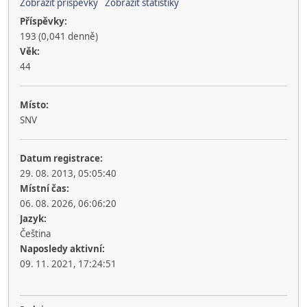
Zobrazit příspěvky
Zobrazit statistiky
Příspěvky:
193 (0,041 denně)
Věk:
44
Místo:
SNV
Datum registrace:
29. 08. 2013, 05:05:40
Místní čas:
06. 08. 2026, 06:06:20
Jazyk:
Čeština
Naposledy aktivní:
09. 11. 2021, 17:24:51