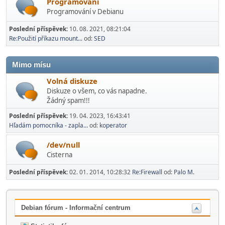
Programování
Programování v Debianu
Poslední příspěvek:
10. 08. 2021, 08:21:04
Re:Použití příkazu mount...
od:
SED
Mimo mí­su
Volná diskuze
Diskuze o všem, co vás napadne.
Žádný spam!!!
Poslední příspěvek:
19. 04. 2023, 16:43:41
Hľadám pomocníka - zapla...
od:
koperator
/dev/null
Cisterna
Poslední příspěvek:
02. 01. 2014, 10:28:32
Re:Firewall
od:
Palo M.
Debian fórum - Informační centrum