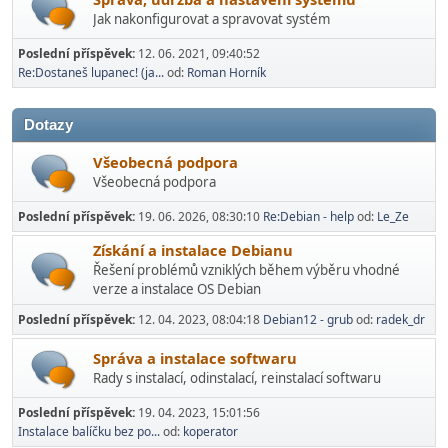
Jak nakonfigurovat a spravovat systém
Poslední příspěvek:
12. 06. 2021, 09:40:52
Re:Dostaneš lupanec! (ja...
od:
Roman Horník
Dotazy
Všeobecná podpora
Všeobecná podpora
Poslední příspěvek:
19. 06. 2026, 08:30:10
Re:Debian - help
od:
Le_Ze
Získání a instalace Debianu
Řešení problémů vzniklých během výběru vhodné
verze a instalace OS Debian
Poslední příspěvek:
12. 04. 2023, 08:04:18
Debian12 - grub
od:
radek_dr
Správa a instalace softwaru
Rady s instalací­, odinstalací, reinstalací softwaru
Poslední příspěvek:
19. 04. 2023, 15:01:56
Instalace balíčku bez po...
od:
koperator