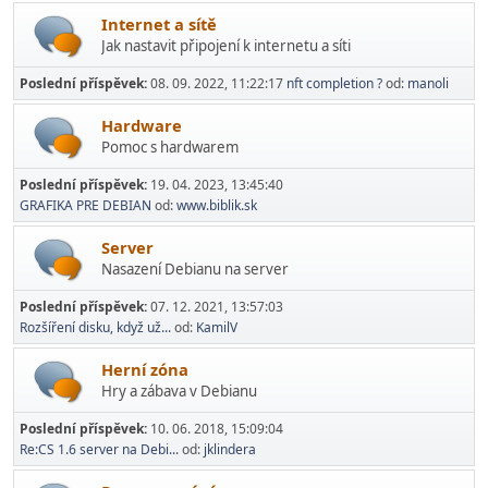
Internet a sítě
Jak nastavit připojení k internetu a síti
Poslední příspěvek:
08. 09. 2022, 11:22:17
nft completion ?
od:
manoli
Hardware
Pomoc s hardwarem
Poslední příspěvek:
19. 04. 2023, 13:45:40
GRAFIKA PRE DEBIAN
od:
www.biblik.sk
Server
Nasazení Debianu na server
Poslední příspěvek:
07. 12. 2021, 13:57:03
Rozšíření disku, když už...
od:
KamilV
Herní­ zóna
Hry a zábava v Debianu
Poslední příspěvek:
10. 06. 2018, 15:09:04
Re:CS 1.6 server na Debi...
od:
jklindera