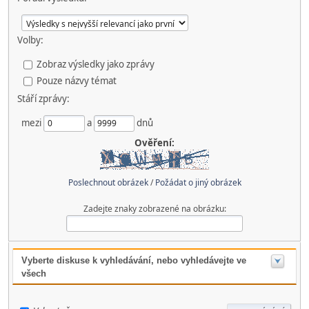
Volby:
Zobraz výsledky jako zprávy
Pouze názvy témat
Stáří zprávy:
mezi
a
dnů
Ověření:
Poslechnout obrázek
/
Požádat o jiný obrázek
Zadejte znaky zobrazené na obrázku:
Vyberte diskuse k vyhledávání, nebo vyhledávejte ve
všech