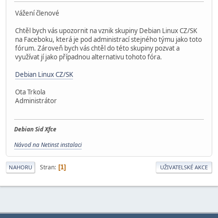
Vážení členové
Chtěl bych vás upozornit na vznik skupiny Debian Linux CZ/SK
na Faceboku, která je pod administrací stejného týmu jako toto
fórum. Zároveň bych vás chtěl do této skupiny pozvat a
využívat jí jako případnou alternativu tohoto fóra.
Debian Linux CZ/SK
Ota Trkola
Administrátor
Debian Sid Xfce
Návod na Netinst instalaci
Stran
1
NAHORU
UŽIVATELSKÉ AKCE