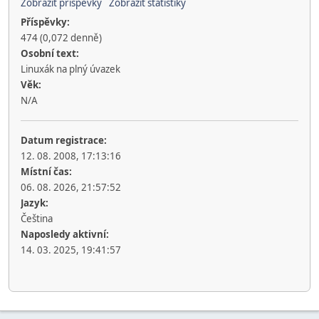
Zobrazit příspěvky
Zobrazit statistiky
Příspěvky:
474 (0,072 denně)
Osobní text:
Linuxák na plný úvazek
Věk:
N/A
Datum registrace:
12. 08. 2008, 17:13:16
Místní čas:
06. 08. 2026, 21:57:52
Jazyk:
Čeština
Naposledy aktivní:
14. 03. 2025, 19:41:57