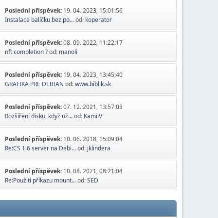
Poslední příspěvek:
19. 04. 2023, 15:01:56
Instalace balíčku bez po...
od:
koperator
Poslední příspěvek:
08. 09. 2022, 11:22:17
nft completion ?
od:
manoli
Poslední příspěvek:
19. 04. 2023, 13:45:40
GRAFIKA PRE DEBIAN
od:
www.biblik.sk
Poslední příspěvek:
07. 12. 2021, 13:57:03
Rozšíření disku, když už...
od:
KamilV
Poslední příspěvek:
10. 06. 2018, 15:09:04
Re:CS 1.6 server na Debi...
od:
jklindera
Poslední příspěvek:
10. 08. 2021, 08:21:04
Re:Použití příkazu mount...
od:
SED