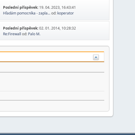
Poslední příspěvek:
19. 04. 2023, 16:43:41
Hľadám pomocníka - zapla...
od:
koperator
Poslední příspěvek:
02. 01. 2014, 10:28:32
Re:Firewall
od:
Palo M.