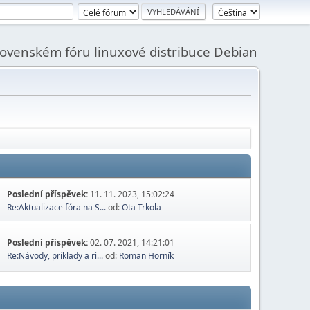
slovenském fóru linuxové distribuce Debian
Poslední příspěvek:
11. 11. 2023, 15:02:24
Re:Aktualizace fóra na S...
od:
Ota Trkola
Poslední příspěvek:
02. 07. 2021, 14:21:01
Re:Návody, príklady a ri...
od:
Roman Horník