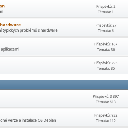
ian
Příspěvků: 2
an
Témata: 1
s hardware
Příspěvků: 27
ní typických problémů s hardware
Témata: 6
Příspěvků: 167
 aplikacemi
Témata: 36
Příspěvků: 295
Témata: 35
Příspěvků: 3 397
Témata: 613
Příspěvků: 932
né verze a instalace OS Debian
Témata: 112