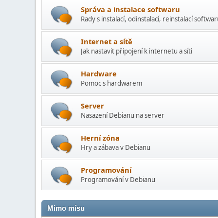
Správa a instalace softwaru
Rady s instalací­, odinstalací, reinstalací softwa
Internet a sítě
Jak nastavit připojení k internetu a síti
Hardware
Pomoc s hardwarem
Server
Nasazení Debianu na server
Herní­ zóna
Hry a zábava v Debianu
Programování
Programování v Debianu
Mimo mí­su