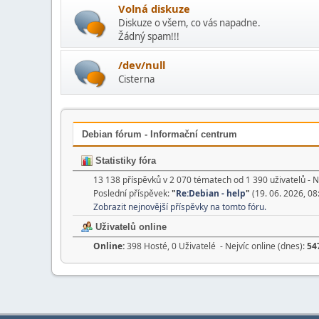
Volná diskuze
Diskuze o všem, co vás napadne.
Žádný spam!!!
/dev/null
Cisterna
Debian fórum - Informační centrum
Statistiky fóra
13 138 příspěvků v 2 070 tématech od 1 390 uživatelů - N
Poslední příspěvek:
"
Re:Debian - help
"
(19. 06. 2026, 08
Zobrazit nejnovější příspěvky na tomto fóru.
Uživatelů online
Online:
398 Hosté, 0 Uživatelé - Nejvíc online (dnes):
54