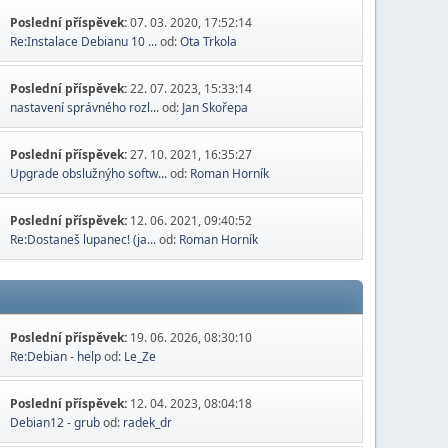
Poslední příspěvek:
07. 03. 2020, 17:52:14
Re:Instalace Debianu 10 ...
od:
Ota Trkola
Poslední příspěvek:
22. 07. 2023, 15:33:14
nastavení správného rozl...
od:
Jan Skořepa
Poslední příspěvek:
27. 10. 2021, 16:35:27
Upgrade obslužnýho softw...
od:
Roman Horník
Poslední příspěvek:
12. 06. 2021, 09:40:52
Re:Dostaneš lupanec! (ja...
od:
Roman Horník
Poslední příspěvek:
19. 06. 2026, 08:30:10
Re:Debian - help
od:
Le_Ze
Poslední příspěvek:
12. 04. 2023, 08:04:18
Debian12 - grub
od:
radek_dr