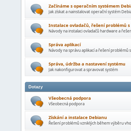
Začínáme s operačním systémem Deb
Jak získat a nainstalovat operační systém Debi
Instalace ovladačů, řešení problémů 
Návody na instalaci ovladačů hardware a řeše
Správa aplikací
Návody na správu aplikací a řešení problémů s
Správa, údržba a nastavení systému
Jak nakonfigurovat a spravovat systém
Dotazy
Všeobecná podpora
Všeobecná podpora
Získání a instalace Debianu
Řešení problémů vzniklých během výběru vhod