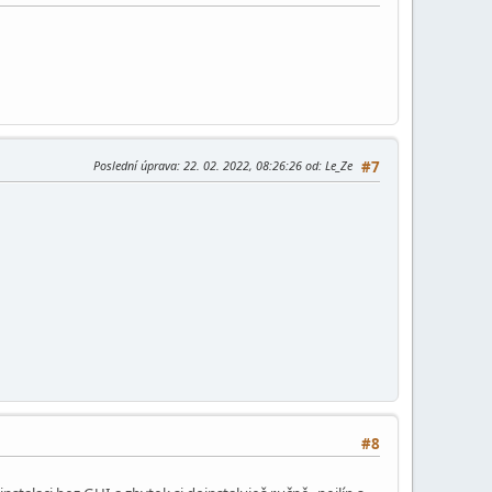
Poslední úprava
: 22. 02. 2022, 08:26:26 od: Le_Ze
#7
#8