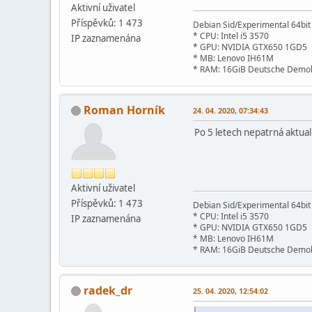
Aktivní­ uživatel
Příspěvků: 1 473
Debian Sid/Experimental 64bi
* CPU: Intel i5 3570
IP zaznamenána
* GPU: NVIDIA GTX650 1GD5
* MB: Lenovo IH61M
* RAM: 16GiB Deutsche Demok
Roman Horník
24. 04. 2020, 07:34:43
Po 5 letech nepatrná aktuali
Aktivní­ uživatel
Příspěvků: 1 473
Debian Sid/Experimental 64bi
* CPU: Intel i5 3570
IP zaznamenána
* GPU: NVIDIA GTX650 1GD5
* MB: Lenovo IH61M
* RAM: 16GiB Deutsche Demok
radek_dr
25. 04. 2020, 12:54:02