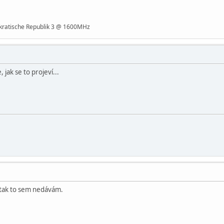
ratische Republik 3 @ 1600MHz
 jak se to projeví...
 tak to sem nedávám.