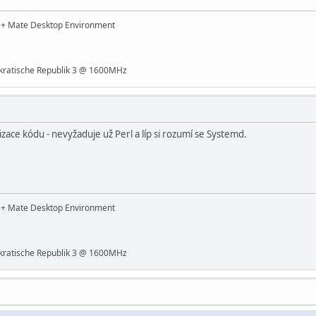
t + Mate Desktop Environment
ratische Republik 3 @ 1600MHz
zace kódu - nevyžaduje už Perl a líp si rozumí se Systemd.
t + Mate Desktop Environment
ratische Republik 3 @ 1600MHz