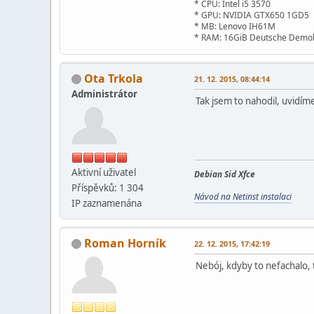
* CPU: Intel i5 3570
* GPU: NVIDIA GTX650 1GD5
* MB: Lenovo IH61M
* RAM: 16GiB Deutsche Demok
Ota Trkola
21. 12. 2015, 08:44:14
Administrátor
Tak jsem to nahodil, uvidíme,
Aktivní­ uživatel
Debian Sid Xfce
Příspěvků: 1 304
Návod na Netinst instalaci
IP zaznamenána
Roman Horník
22. 12. 2015, 17:42:19
Nebój, kdyby to nefachalo,