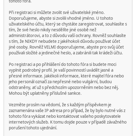
tohoto fóra.
Při registraci si můžete zvolit své uživatelské jméno.
Doporučujeme, abyste si zvolili vhodné jméno. U tohoto
uživatelského účtu, který se chystáte zaregistrovat, souhlasíte s
tím, že své heslo nikdy nesdělíte jiné osobě než
administrátorovi, a to z důvodu vaší ochrany. Rovněž souhlasíte
s tím, že NIKDY nebudete z jakéhokoli důvodu používat účet
jiné osoby. Rovněž VELMI doporučujeme, abyste pro svůj účet
používali složité a jedinečné heslo, a zabránili tak krádeži účtu.
Po registraci a po přihlášení do tohoto fóra si budete moci
vyplnit podrobný profil. Je vaší povinností uvádět jasné a
přesné informace. Jakékoli informace, které majitel fóra nebo
jeho personál označí za nepřesné nebo vulgární, budou
odstraněny, ať už s předchozím upozorněním nebo bez něj.
Mohou být uplatněny příslušné sankce.
Vezměte prosím na vědomí, že s každým příspěvkem je
zaznamenána vaše IP adresa pro případ, že by bylo nutné vás z
tohoto fóra vykázat nebo kontaktovat vašeho poskytovatele
internetových služeb. K tomu dojde pouze v případě závažného
porušení tohoto ujednání.