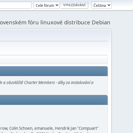
slovenském fóru linuxové distribuce Debian
e a obzvláště Charter Members - díky za instalování a
 Grow, Colin Schoen, emanuele, Hendrik Jan "Compuart"