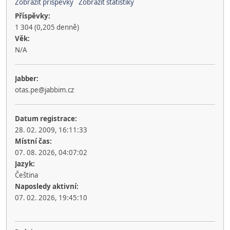
Zobrazit příspěvky
Zobrazit statistiky
Příspěvky:
1 304 (0,205 denně)
Věk:
N/A
Jabber:
otas.pe@jabbim.cz
Datum registrace:
28. 02. 2009, 16:11:33
Místní čas:
07. 08. 2026, 04:07:02
Jazyk:
Čeština
Naposledy aktivní:
07. 02. 2026, 19:45:10