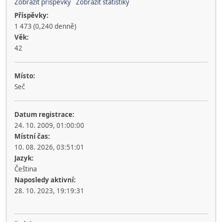
Zobrazit příspěvky
Zobrazit statistiky
Příspěvky:
1 473 (0,240 denně)
Věk:
42
Místo:
Seč
Datum registrace:
24. 10. 2009, 01:00:00
Místní čas:
10. 08. 2026, 03:51:01
Jazyk:
Čeština
Naposledy aktivní:
28. 10. 2023, 19:19:31