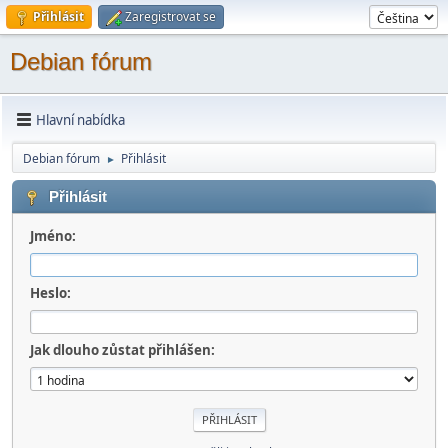
Přihlásit
Zaregistrovat se
Debian fórum
Hlavní nabídka
Debian fórum
Přihlásit
►
Přihlásit
Jméno:
Heslo:
Jak dlouho zůstat přihlášen: