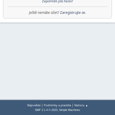
Zapomněli jste heslo?
Ještě nemáte účet?
Zaregistrujte se
.
|
|
Nápověda
Podmínky a pravidla
Nahoru ▲
,
SMF 2.1.4 © 2023
Simple Machines