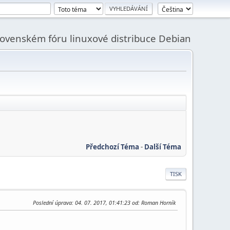
slovenském fóru linuxové distribuce Debian
Předchozí Téma
-
Další Téma
TISK
Poslední úprava
: 04. 07. 2017, 01:41:23 od: Roman Horník