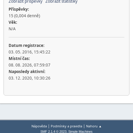
Zobrazit příspěvky
Zobrazit statistiky
Příspěvky:
15 (0,004 denně)
Věk:
N/A
Datum registrace:
03. 05. 2016, 15:45:22
Místní čas:
08. 08. 2026, 07:59:07
Naposledy aktivní:
03. 12. 2020, 10:30:26
|
|
Nápověda
Podmínky a pravidla
Nahoru ▲
,
SMF 2.1.4 © 2023
Simple Machines