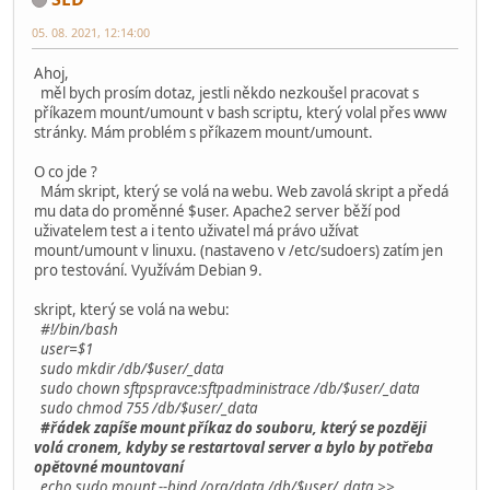
05. 08. 2021, 12:14:00
Ahoj,
měl bych prosím dotaz, jestli někdo nezkoušel pracovat s
příkazem mount/umount v bash scriptu, který volal přes www
stránky. Mám problém s příkazem mount/umount.
O co jde ?
Mám skript, který se volá na webu. Web zavolá skript a předá
mu data do proměnné $user. Apache2 server běží pod
uživatelem test a i tento uživatel má právo užívat
mount/umount v linuxu. (nastaveno v /etc/sudoers) zatím jen
pro testování. Využívám Debian 9.
skript, který se volá na webu:
#!/bin/bash
user=$1
sudo mkdir /db/$user/_data
sudo chown sftpspravce:sftpadministrace /db/$user/_data
sudo chmod 755 /db/$user/_data
#řádek zapíše mount příkaz do souboru, který se později
volá cronem, kdyby se restartoval server a bylo by potřeba
opětovné mountovaní
echo sudo mount --bind /org/data /db/$user/_data >>