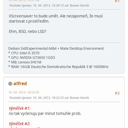
#1
Poslední úprava
: 16. 04. 2013, 16:34:13 od: Roman Horník
XScreensaver to bude umět. Ale nezapomeň, že musí
startovat s prostředím.
Ehm, BSD, nebo LSD?
Debian Sid/Experimental 64bit + Mate Desktop Environment
* CPU: Intel i5 3570
* GPU: NVIDIA GTX650 1GD5
* MB: Lenovo IH61M
* RAM: 16GiB Deutsche Demokratische Republik 3 @ 1600MHz
alfred
16. 04. 2013, 16:52:05
#2
Poslední úprava
: 16. 04. 2013, 18:32:33 od: Roman Horník
Výměšek #1:
no tak vyclenuju par minut tomuhle prob.
Výměšek #2: