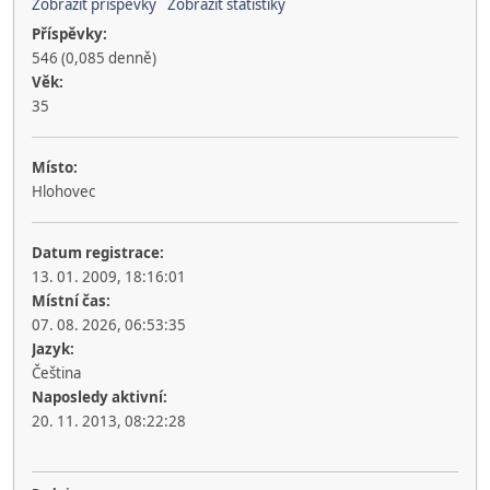
Zobrazit příspěvky
Zobrazit statistiky
Příspěvky:
546 (0,085 denně)
Věk:
35
Místo:
Hlohovec
Datum registrace:
13. 01. 2009, 18:16:01
Místní čas:
07. 08. 2026, 06:53:35
Jazyk:
Čeština
Naposledy aktivní:
20. 11. 2013, 08:22:28