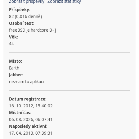
Zobrazit příspěvky
Zobrazit statistiky
Příspěvky:
82 (0,016 denně)
Osobní text:
freeBSD je hardcore B~]
Věk:
44
Místo:
Earth
Jabber:
neznam tu aplikaci
Datum registrace:
16. 10. 2012, 15:40:02
Místní čas:
06. 08. 2026, 06:07:41
Naposledy aktivní:
17. 04. 2013, 07:39:31