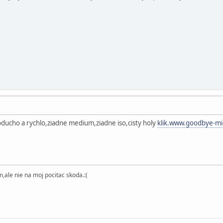
noducho a rychlo,ziadne medium,ziadne iso,cisty holy
klik.www.goodbye-mi
,ale nie na moj pocitac skoda.:(