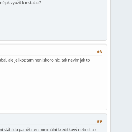
jak využít k instalaci?
#8
l, ale jelikoz tam neni skoro nic, tak nevim jak to
#9
ní stáhl do paměti ten minimální kreditkový netinst a z