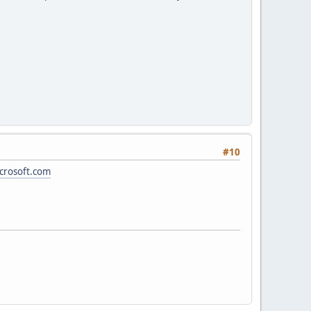
#10
crosoft.com