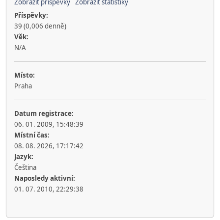
Zobrazit příspěvky
Zobrazit statistiky
Příspěvky:
39 (0,006 denně)
Věk:
N/A
Místo:
Praha
Datum registrace:
06. 01. 2009, 15:48:39
Místní čas:
08. 08. 2026, 17:17:42
Jazyk:
Čeština
Naposledy aktivní:
01. 07. 2010, 22:29:38