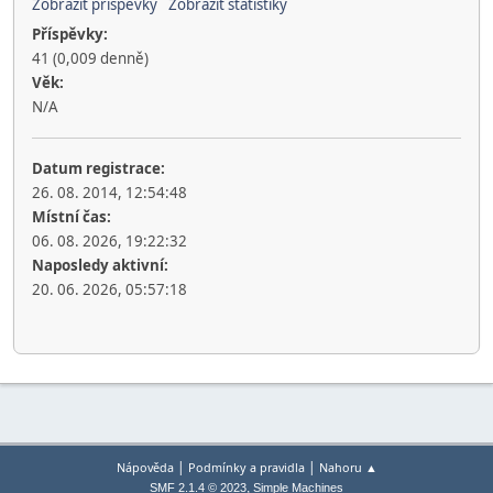
Zobrazit příspěvky
Zobrazit statistiky
Příspěvky:
41 (0,009 denně)
Věk:
N/A
Datum registrace:
26. 08. 2014, 12:54:48
Místní čas:
06. 08. 2026, 19:22:32
Naposledy aktivní:
20. 06. 2026, 05:57:18
|
|
Nápověda
Podmínky a pravidla
Nahoru ▲
,
SMF 2.1.4 © 2023
Simple Machines