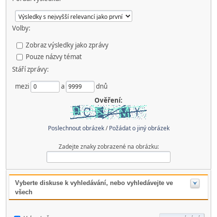
Volby:
Zobraz výsledky jako zprávy
Pouze názvy témat
Stáří zprávy:
mezi
a
dnů
Ověření:
Poslechnout obrázek
/
Požádat o jiný obrázek
Zadejte znaky zobrazené na obrázku:
Vyberte diskuse k vyhledávání, nebo vyhledávejte ve
všech