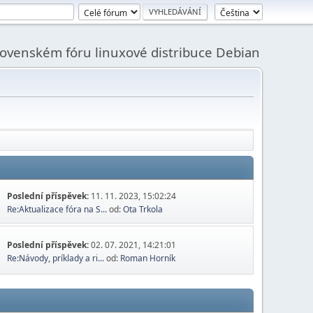
slovenském fóru linuxové distribuce Debian
Poslední příspěvek:
11. 11. 2023, 15:02:24
Re:Aktualizace fóra na S...
od:
Ota Trkola
Poslední příspěvek:
02. 07. 2021, 14:21:01
Re:Návody, príklady a ri...
od:
Roman Horník