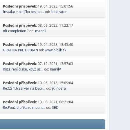
Poslední příspěvek:
19. 04. 2023, 15:01:56
Instalace balíčku bez po...
od:
koperator
Poslední příspěvek:
08. 09. 2022, 11:22:17
nft completion ?
od:
manoli
Poslední příspěvek:
19. 04. 2023, 13:45:40
GRAFIKA PRE DEBIAN
od:
www.biblik.sk
Poslední příspěvek:
07. 12. 2021, 13:57:03
Rozšíření disku, když už...
od:
KamilV
Poslední příspěvek:
10. 06. 2018, 15:09:04
Re:CS 1.6 server na Debi...
od:
jklindera
Poslední příspěvek:
10. 08. 2021, 08:21:04
Re:Použití příkazu mount...
od:
SED