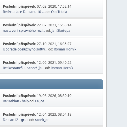
Poslední příspěvek:
07. 03. 2020, 17:52:14
Re:Instalace Debianu 10 ...
od:
Ota Trkola
Poslední příspěvek:
22. 07. 2023, 15:33:14
nastavení správného rozl...
od:
Jan Skořepa
Poslední příspěvek:
27. 10. 2021, 16:35:27
Upgrade obslužnýho softw...
od:
Roman Horník
Poslední příspěvek:
12. 06. 2021, 09:40:52
Re:Dostaneš lupanec! (ja...
od:
Roman Horník
Poslední příspěvek:
19. 06. 2026, 08:30:10
Re:Debian - help
od:
Le_Ze
Poslední příspěvek:
12. 04. 2023, 08:04:18
Debian12 - grub
od:
radek_dr