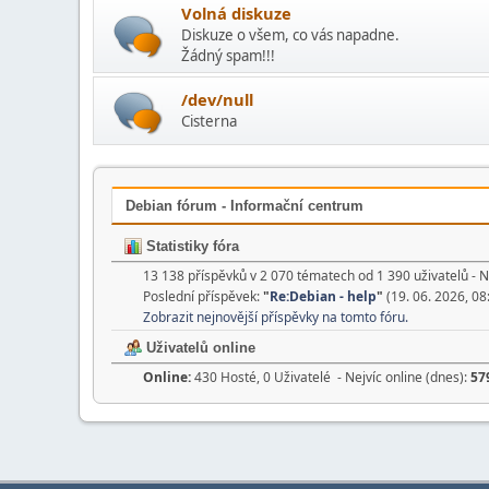
Volná diskuze
Diskuze o všem, co vás napadne.
Žádný spam!!!
/dev/null
Cisterna
Debian fórum - Informační centrum
Statistiky fóra
13 138 příspěvků v 2 070 tématech od 1 390 uživatelů - N
Poslední příspěvek:
"
Re:Debian - help
"
(19. 06. 2026, 08
Zobrazit nejnovější příspěvky na tomto fóru.
Uživatelů online
Online:
430 Hosté, 0 Uživatelé - Nejvíc online (dnes):
57