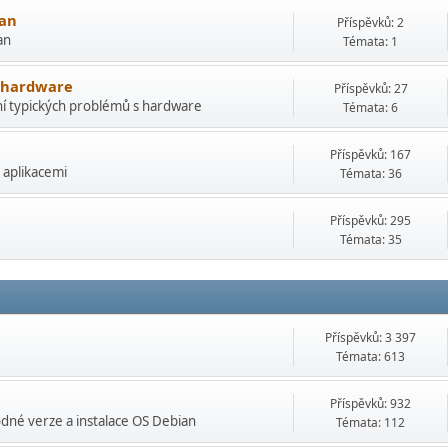
ian
Příspěvků: 2
an
Témata: 1
s hardware
Příspěvků: 27
ní typických problémů s hardware
Témata: 6
Příspěvků: 167
 aplikacemi
Témata: 36
Příspěvků: 295
Témata: 35
Příspěvků: 3 397
Témata: 613
Příspěvků: 932
né verze a instalace OS Debian
Témata: 112