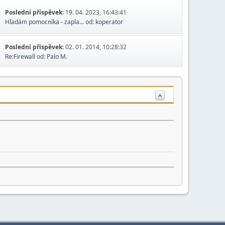
Poslední příspěvek:
19. 04. 2023, 16:43:41
Hľadám pomocníka - zapla...
od:
koperator
Poslední příspěvek:
02. 01. 2014, 10:28:32
Re:Firewall
od:
Palo M.