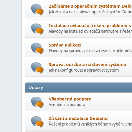
Začínáme s operačním systémem Deb
Jak získat a nainstalovat operační systém Debi
Instalace ovladačů, řešení problémů 
Návody na instalaci ovladačů hardware a řeše
Správa aplikací
Návody na správu aplikací a řešení problémů s
Správa, údržba a nastavení systému
Jak nakonfigurovat a spravovat systém
Dotazy
Všeobecná podpora
Všeobecná podpora
Získání a instalace Debianu
Řešení problémů vzniklých během výběru vhod