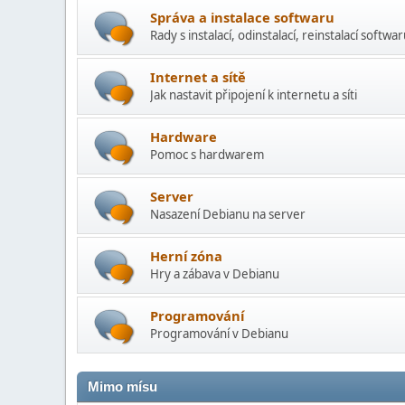
Správa a instalace softwaru
Rady s instalací­, odinstalací, reinstalací softwa
Internet a sítě
Jak nastavit připojení k internetu a síti
Hardware
Pomoc s hardwarem
Server
Nasazení Debianu na server
Herní­ zóna
Hry a zábava v Debianu
Programování
Programování v Debianu
Mimo mí­su