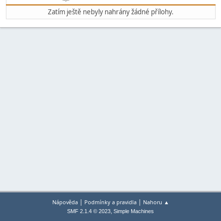
Zatím ještě nebyly nahrány žádné přílohy.
|
|
Nápověda
Podmínky a pravidla
Nahoru ▲
,
SMF 2.1.4 © 2023
Simple Machines