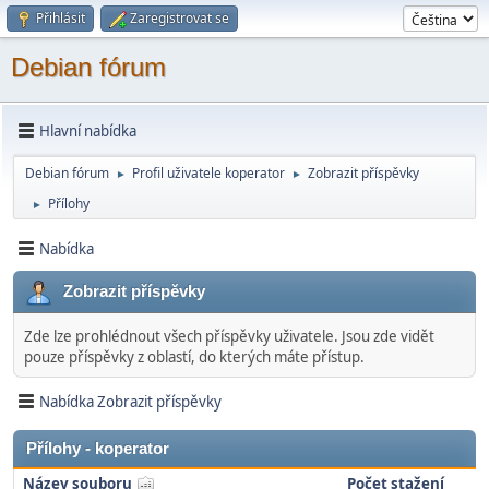
Přihlásit
Zaregistrovat se
Debian fórum
Hlavní nabídka
Debian fórum
Profil uživatele koperator
Zobrazit příspěvky
►
►
Přílohy
►
Nabídka
Zobrazit příspěvky
Zde lze prohlédnout všech příspěvky uživatele. Jsou zde vidět
pouze příspěvky z oblastí, do kterých máte přístup.
Nabídka Zobrazit příspěvky
Přílohy - koperator
Název souboru
Počet stažení