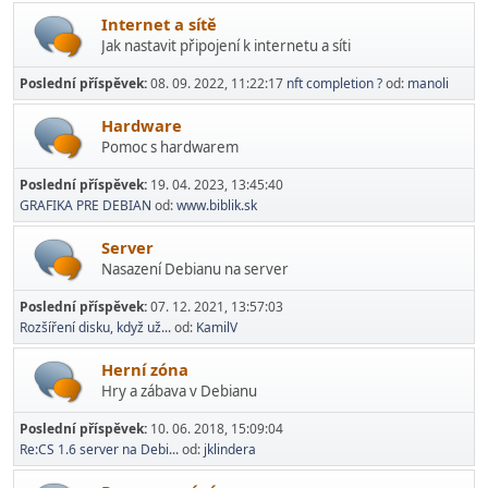
Internet a sítě
Jak nastavit připojení k internetu a síti
Poslední příspěvek:
08. 09. 2022, 11:22:17
nft completion ?
od:
manoli
Hardware
Pomoc s hardwarem
Poslední příspěvek:
19. 04. 2023, 13:45:40
GRAFIKA PRE DEBIAN
od:
www.biblik.sk
Server
Nasazení Debianu na server
Poslední příspěvek:
07. 12. 2021, 13:57:03
Rozšíření disku, když už...
od:
KamilV
Herní­ zóna
Hry a zábava v Debianu
Poslední příspěvek:
10. 06. 2018, 15:09:04
Re:CS 1.6 server na Debi...
od:
jklindera