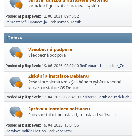
Jak nakonfigurovat a spravovat systém
Poslední příspěvek:
12. 06. 2021, 09:40:52
Re:Dostaneš lupanec! (ja...
od:
Roman Horník
Dotazy
Všeobecná podpora
Všeobecná podpora
Poslední příspěvek:
19. 06. 2026, 08:30:10
Re:Debian - help
od:
Le_Ze
Získání a instalace Debianu
Řešení problémů vzniklých během výběru vhodné
verze a instalace OS Debian
Poslední příspěvek:
12. 04. 2023, 08:04:18
Debian12 - grub
od:
radek_dr
Správa a instalace softwaru
Rady s instalací­, odinstalací, reinstalací softwaru
Poslední příspěvek:
19. 04. 2023, 15:01:56
Instalace balíčku bez po...
od:
koperator