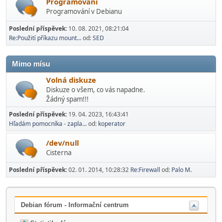
Programování
Programování v Debianu
Poslední příspěvek:
10. 08. 2021, 08:21:04
Re:Použití příkazu mount...
od:
SED
Mimo mí­su
Volná diskuze
Diskuze o všem, co vás napadne.
Žádný spam!!!
Poslední příspěvek:
19. 04. 2023, 16:43:41
Hľadám pomocníka - zapla...
od:
koperator
/dev/null
Cisterna
Poslední příspěvek:
02. 01. 2014, 10:28:32
Re:Firewall
od:
Palo M.
Debian fórum - Informační centrum