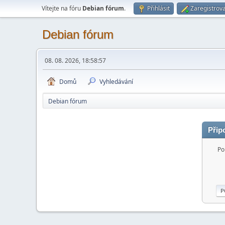
Vítejte na fóru
Debian fórum
.
Přihlásit
Zaregistrova
Debian fórum
08. 08. 2026, 18:58:57
Domů
Vyhledávání
Debian fórum
Přip
Po