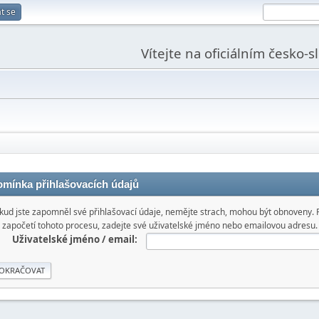
t se
Vítejte na oficiálním česko-
omínka přihlašovacích údajů
kud jste zapomněl své přihlašovací údaje, nemějte strach, mohou být obnoveny. 
započetí tohoto procesu, zadejte své uživatelské jméno nebo emailovou adresu.
Uživatelské jméno / email: