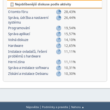
Nejoblíbenější diskuse podle aktivity
O tomto fóru
28,43%
Správa, údržba a nastavení
26,44%
systému
Programování
19,54%
Správa aplikací
15,57%
Volná diskuze
14,10%
Hardware
12,65%
Instalace ovladačů, řešení
11,11%
problémů s hardware
Herní­ zóna
11,11%
Správa a instalace softwaru
10,31%
Získání a instalace Debianu
10,30%
|
|
Nápověda
Podmínky a pravidla
Nahoru ▲