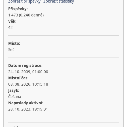
Zobrazit příspěvky
Zobrazit statistiky
Příspěvky:
1 473 (0,240 denně)
Věk:
42
Místo:
Seč
Datum registrace:
24. 10. 2009, 01:00:00
Místní čas:
08. 08. 2026, 10:15:18
Jazyk:
Čeština
Naposledy aktivní:
28. 10. 2023, 19:19:31