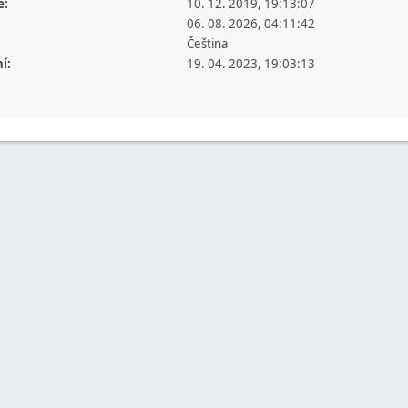
e:
10. 12. 2019, 19:13:07
06. 08. 2026, 04:11:42
Čeština
í:
19. 04. 2023, 19:03:13