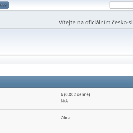
t se
Vítejte na oficiálním česko-
6 (0,002 denně)
N/A
Zilina