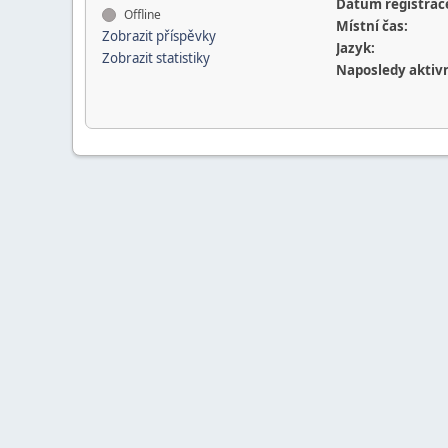
Datum registrac
Offline
Místní čas:
Zobrazit příspěvky
Jazyk:
Zobrazit statistiky
Naposledy aktivn