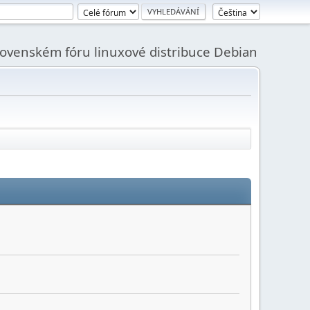
slovenském fóru linuxové distribuce Debian