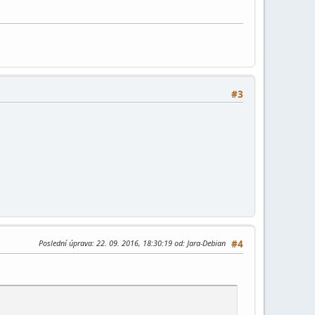
#3
Poslední úprava
: 22. 09. 2016, 18:30:19 od: Jara-Debian
#4