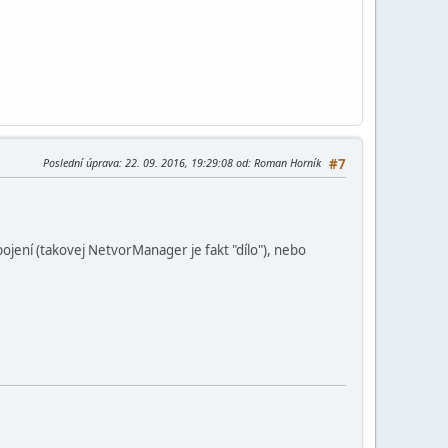
Poslední úprava
: 22. 09. 2016, 19:29:08 od: Roman Horník
#7
ojení (takovej NetvorManager je fakt "dílo"), nebo