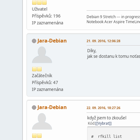
Uživatel
Příspěvků: 196
Debian 9 Stretch --- in progres
Notebook Acer Aspire TimeLi
IP zaznamenána
Jara-Debian
21. 09. 2016, 12:06:28
Díky,
jak se dostanu k tomu noťas
Začátečník
Příspěvků: 47
IP zaznamenána
Jara-Debian
22. 09. 2016, 18:27:26
když jsem to zkoušel
Kód
[Vybrat]
# rfkill list