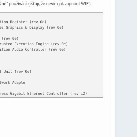
é" používání zjišťuji, že nevím jak zapnout WIFI.
tion Register (rev 0e)
es Graphics & Display (rev 0e)
 (rev 0e)
rusted Execution Engine (rev 0e)
ition Audio Controller (rev 0e)
l Unit (rev 0e)
twork Adapter
ress Gigabit Ethernet Controller (rev 12)