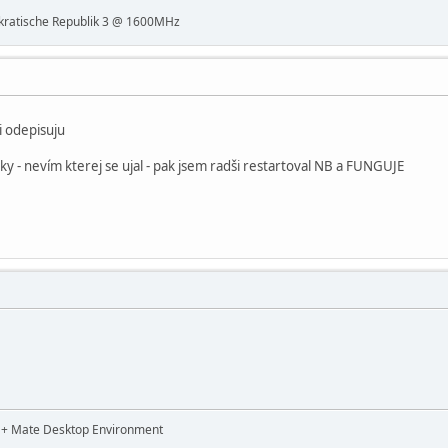
ratische Republik 3 @ 1600MHz
i odepisuju
ky - nevím kterej se ujal - pak jsem radši restartoval NB a FUNGUJE
t + Mate Desktop Environment