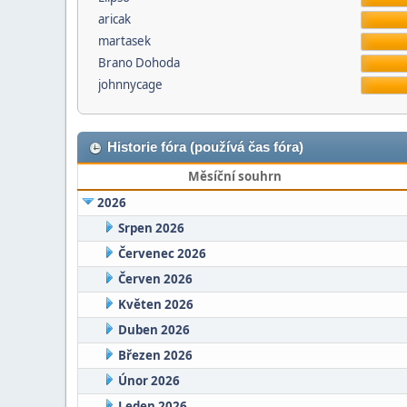
aricak
martasek
Brano Dohoda
johnnycage
Historie fóra (používá čas fóra)
Měsíční souhrn
2026
Srpen 2026
Červenec 2026
Červen 2026
Květen 2026
Duben 2026
Březen 2026
Únor 2026
Leden 2026