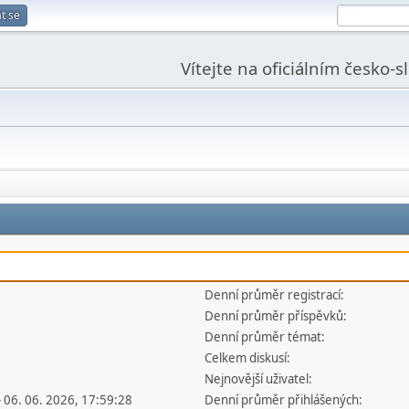
t se
Vítejte na oficiálním česko-
Denní průměr registrací:
Denní průměr příspěvků:
Denní průměr témat:
Celkem diskusí:
Nejnovější uživatel:
- 06. 06. 2026, 17:59:28
Denní průměr přihlášených: