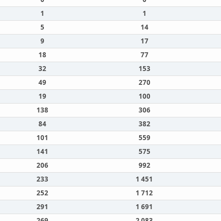
1
1
5
14
9
17
18
77
32
153
49
270
19
100
138
306
84
382
101
559
141
575
206
992
233
1 451
252
1 712
291
1 691
269
2 083