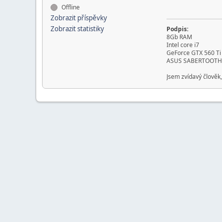
Offline
Zobrazit příspěvky
Zobrazit statistiky
Podpis:
8Gb RAM
Intel core i7
GeForce GTX 560 Ti
ASUS SABERTOOTH
Jsem zvídavý člověk,