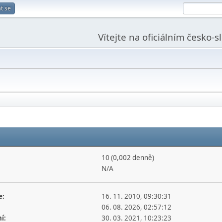
t se
Vítejte na oficiálním česko-
10 (0,002 denně)
N/A
e:
16. 11. 2010, 09:30:31
06. 08. 2026, 02:57:12
í:
30. 03. 2021, 10:23:23