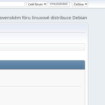
slovenském fóru linuxové distribuce Debian