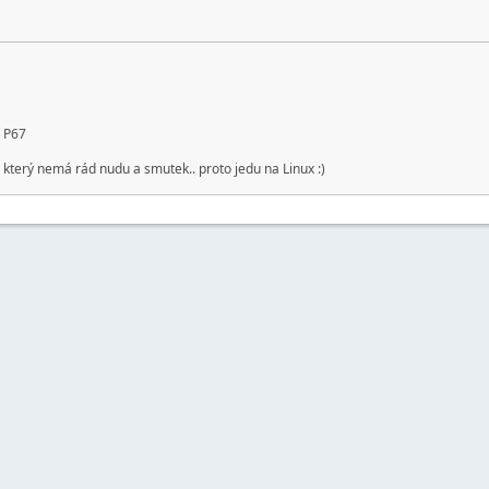
 P67
 který nemá rád nudu a smutek.. proto jedu na Linux :)