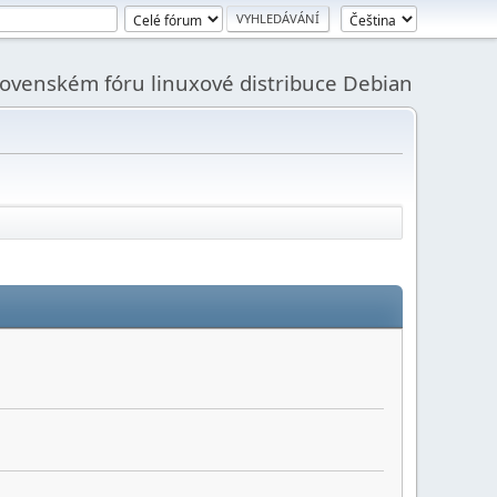
slovenském fóru linuxové distribuce Debian