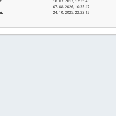
e:
18. 03. 2017, 17:35:43
07. 08. 2026, 10:35:47
í:
24. 10. 2025, 22:22:12