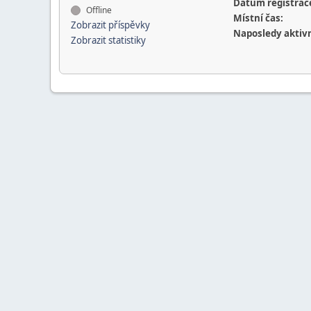
Datum registrac
Offline
Místní čas:
Zobrazit příspěvky
Naposledy aktivn
Zobrazit statistiky