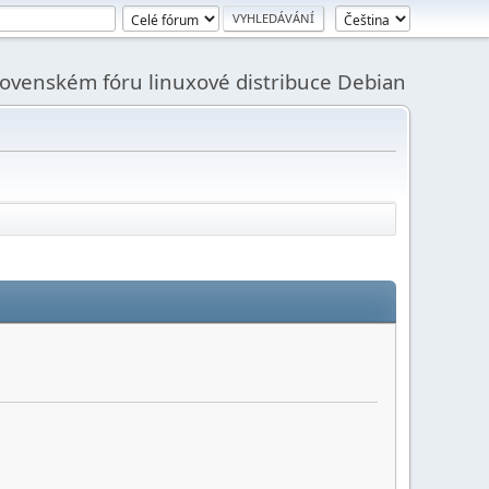
slovenském fóru linuxové distribuce Debian