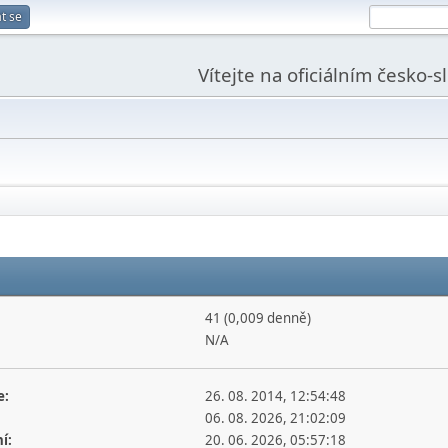
t se
Vítejte na oficiálním česko-
41 (0,009 denně)
N/A
e:
26. 08. 2014, 12:54:48
06. 08. 2026, 21:02:09
í:
20. 06. 2026, 05:57:18